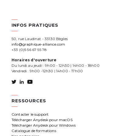
INFOS PRATIQUES
50, rue Laudinat - 33130 Bègles
info@graphique-alliance.com
+33 (0)5 56 67 55 78
Horaires d'ouverture
Du lundi au jeudi : 9h00 - 12h30 | 14h00 - 18h00
Vendredi : 9h00 -12h30 | 14h00 - 17h00
RESSOURCES
Contacter le support
Télécharger Anydesk pour macOS
Télécharger Anydesk pour Windows
Catalogue de formations