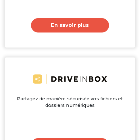
En savoir plus
Partagez de manière sécurisée vos fichiers et
dossiers numériques