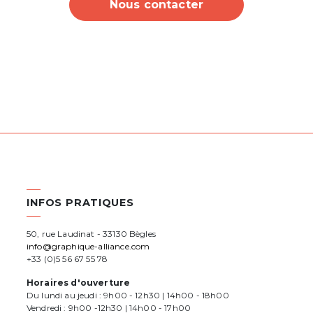
Nous contacter
INFOS PRATIQUES
50, rue Laudinat - 33130 Bègles
info@graphique-alliance.com
+33 (0)5 56 67 55 78
Horaires d'ouverture
Du lundi au jeudi : 9h00 - 12h30 | 14h00 - 18h00
Vendredi : 9h00 -12h30 | 14h00 - 17h00